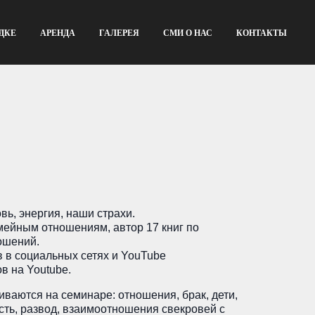
ДКЕ
АРЕНДА
ГАЛЕРЕЯ
СМИ О НАС
КОНТАКТЫ
вь, энергия, наши страхи.
мейным отношениям, автор 17 книг по
ошений.
 в социальных сетях и YouTube
в на Youtube.
иваются на семинаре: отношения, брак, дети,
ость, развод, взаимоотношения свекровей с