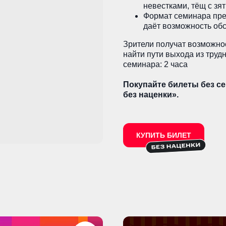
невестками, тёщ с зят
Формат семинара пред
даёт возможность об
Зрители получат возможно
найти пути выхода из труд
семинара: 2 часа
Покупайте билеты без се
без наценки».
КУПИТЬ БИЛЕТ