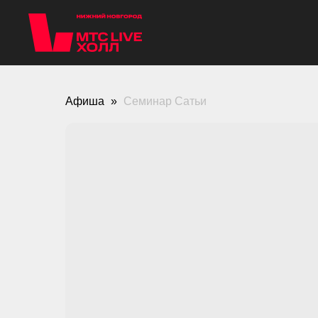
Афиша
Семинар Сатьи