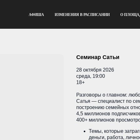
АФИША
ИЗМЕНЕНИЯ В РАСПИСАНИИ
О ПЛОЩА
Семинар Сатьи
28 октября 2026
среда, 19:00
18+
Разговоры о главном: любо
Сатья — специалист по се
построению семейных отн
4,5 миллионов подписчиков
400+ миллионов просмотро
Темы, которые затраг
деньги, работа, личн