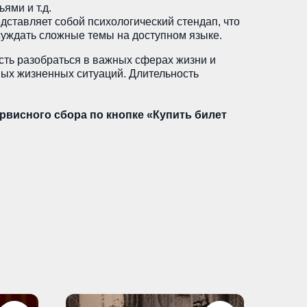
ьями и т.д.
ставляет собой психологический стендап, что
суждать сложные темы на доступном языке.
сть разобраться в важных сферах жизни и
ных жизненных ситуаций. Длительность
рвисного сбора по кнопке «Купить билет