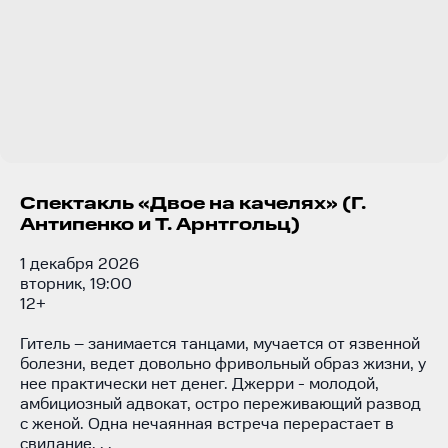
Спектакль «Двое на качелях» (Г.
Антипенко и Т. Арнтгольц)
1 декабря 2026
вторник, 19:00
12+
Гитель – занимается танцами, мучается от язвенной
болезни, ведет довольно фривольный образ жизни, у
нее практически нет денег. Джерри - молодой,
амбициозный адвокат, остро переживающий развод
с женой. Одна нечаянная встреча перерастает в
свидание. . .