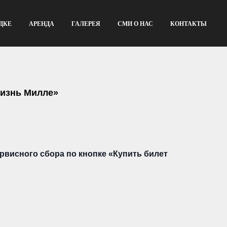
ДКЕ
АРЕНДА
ГАЛЕРЕЯ
СМИ О НАС
КОНТАКТЫ
жизнь Милле»
рвисного сбора по кнопке «Купить билет