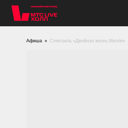
Афиша
Спектакль «Двойная жизнь Милле»