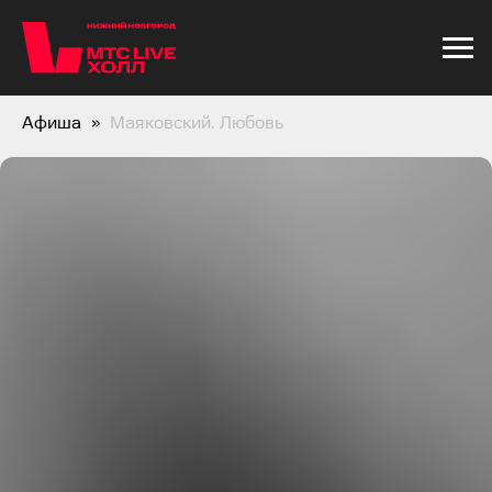
Афиша
Маяковский. Любовь