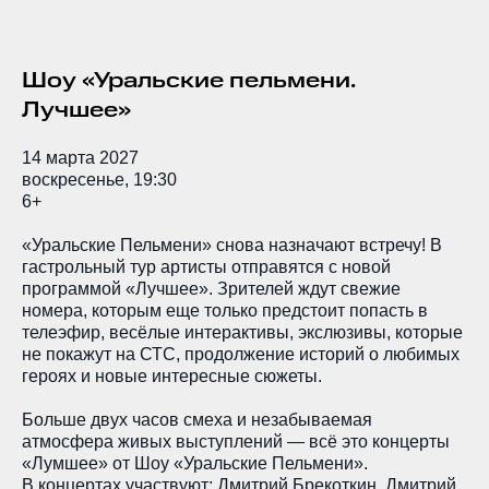
Шоу «Уральские пельмени.
Лучшее»
14 марта 2027
воскресенье, 19:30
6+
«Уральские Пельмени» снова назначают встречу! В
гастрольный тур артисты отправятся с новой
программой «Лучшее». Зрителей ждут свежие
номера, которым еще только предстоит попасть в
телеэфир, весёлые интерактивы, экслюзивы, которые
не покажут на СТС, продолжение историй о любимых
героях и новые интересные сюжеты.
Больше двух часов смеха и незабываемая
атмосфера живых выступлений — всё это концерты
«Лумшее» от Шоу «Уральские Пельмени».
В концертах участвуют: Дмитрий Брекоткин, Дмитрий