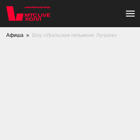
Афиша
Шоу «Уральские пельмени. Лучшее»