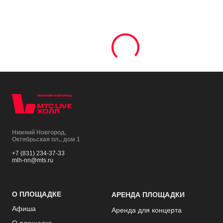
Нижний Новгород,
Октябрьская пл., дом 1
+7 (831) 234-37-33
mlh-nn@mts.ru
О ПЛОЩАДКЕ
АРЕНДА ПЛОЩАДКИ
Афиша
Аренда для концерта