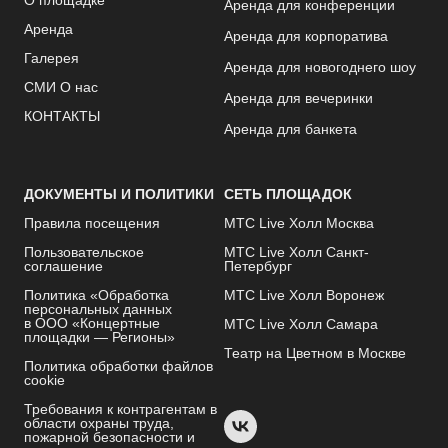
О площадке
Аренда для конференции
Аренда
Аренда для корпоратива
Галерея
Аренда для новогоднего шоу
СМИ О нас
Аренда для вечеринки
КОНТАКТЫ
Аренда для банкета
ДОКУМЕНТЫ И ПОЛИТИКИ
СЕТЬ ПЛОЩАДОК
Правила посещения
МТС Live Холл Москва
Пользовательское
МТС Live Холл Санкт-
соглашение
Петербург
Политика «Обработка
МТС Live Холл Воронеж
персональных данных
в ООО «Концертные
МТС Live Холл Самара
площадки — Регионы»
Театр на Цветном в Москве
Политика обработки файлов
cookie
Требования к контрагентам в
области охраны труда,
пожарной безопасности и