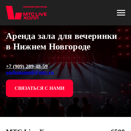
Аренда зала для вечеринки
в Нижнем Новгороде
+7 (909) 289-48-59
aashamano6@mts.ru
СВЯЗАТЬСЯ С НАМИ