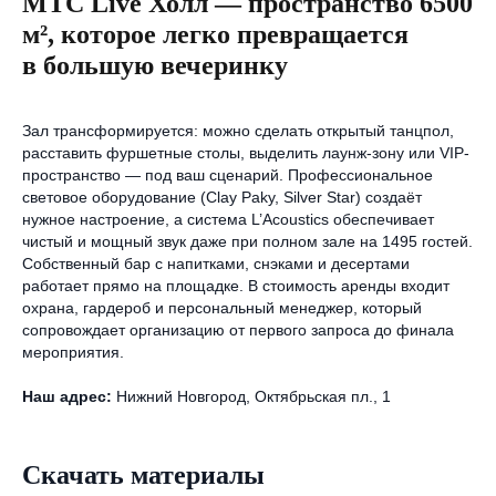
МТС Live Холл — пространство 6500
м², которое легко превращается
в большую вечеринку
Зал трансформируется: можно сделать открытый танцпол,
расставить фуршетные столы, выделить лаунж-зону или VIP-
пространство — под ваш сценарий. Профессиональное
световое оборудование (Clay Paky, Silver Star) создаёт
нужное настроение, а система L’Acoustics обеспечивает
чистый и мощный звук даже при полном зале на 1495 гостей.
Собственный бар с напитками, снэками и десертами
работает прямо на площадке. В стоимость аренды входит
охрана, гардероб и персональный менеджер, который
сопровождает организацию от первого запроса до финала
мероприятия.
Наш адрес:
Нижний Новгород, Октябрьская пл., 1
Скачать материалы