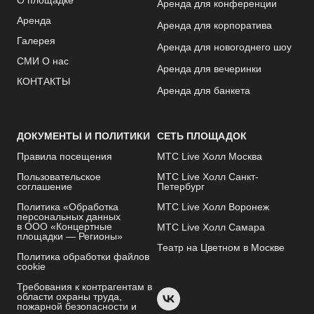
О площадке
Аренда для конференции
Аренда
Аренда для корпоратива
Галерея
Аренда для новогоднего шоу
СМИ О нас
Аренда для вечеринки
КОНТАКТЫ
Аренда для банкета
ДОКУМЕНТЫ И ПОЛИТИКИ
СЕТЬ ПЛОЩАДОК
Правила посещения
МТС Live Холл Москва
Пользовательское
МТС Live Холл Санкт-
соглашение
Петербург
Политика «Обработка
МТС Live Холл Воронеж
персональных данных
в ООО «Концертные
МТС Live Холл Самара
площадки — Регионы»
Театр на Цветном в Москве
Политика обработки файлов
cookie
Требования к контрагентам в
области охраны труда,
пожарной безопасности и