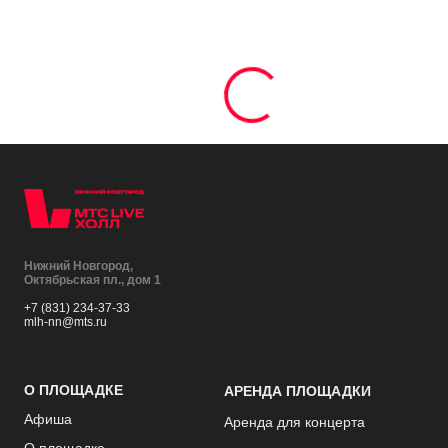
Нижний Новгород,
Октябрьская пл., дом 1
+7 (831) 234-37-33
mlh-nn@mts.ru
О ПЛОЩАДКЕ
АРЕНДА ПЛОЩАДКИ
Афиша
Аренда для концерта