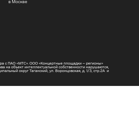
в Москве
вора с ПАО «МТС». ООО «Концертные площадки – регионы»
ава на объект интеллектуальной собственности нарушаются,
пальный округ Таганский, ул. Воронцовская, д. 1/3, стр.2А и