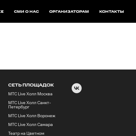
КЕ
СМИ О НАС
ОРГАНИЗАТОРАМ
КОНТАКТЫ
СЕТЬ ПЛОЩАДОК
МТС Live Холл Москва
МТС Live Холл Санкт-
Петербург
МТС Live Холл Воронеж
МТС Live Холл Самара
Театр на Цветном