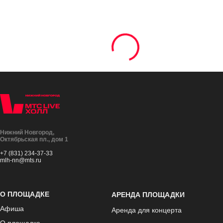
Нижний Новгород,
Октябрьская пл., дом 1
+7 (831) 234-37-33
mlh-nn@mts.ru
О ПЛОЩАДКЕ
АРЕНДА ПЛОЩАДКИ
Афиша
Аренда для концерта