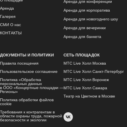
О площадке
Аренда для конференции
Аренда
Аренда для корпоратива
Галерея
Аренда для новогоднего шоу
СМИ О нас
Аренда для вечеринки
КОНТАКТЫ
Аренда для банкета
ДОКУМЕНТЫ И ПОЛИТИКИ
СЕТЬ ПЛОЩАДОК
Правила посещения
МТС Live Холл Москва
Пользовательское соглашение
МТС Live Холл Санкт-Петербург
Политика «Обработка
МТС Live Холл Воронеж
персональных данных
в ООО «Концертные площадки —
МТС Live Холл Самара
Регионы»
Театр на Цветном в Москве
Политика обработки файлов
cookie
Требования к контрагентам в
области охраны труда, пожарной
безопасности и экологии