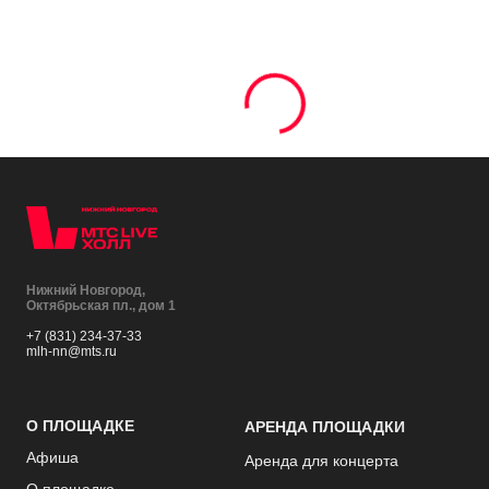
Нижний Новгород,
Октябрьская пл., дом 1
+7 (831) 234-37-33
mlh-nn@mts.ru
О ПЛОЩАДКЕ
АРЕНДА ПЛОЩАДКИ
Афиша
Аренда для концерта