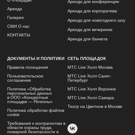
О площадке
Аренда для конференции
Аренда
Аренда для корпоратива
Галерея
Аренда для новогоднего шоу
СМИ О нас
Аренда для вечеринки
КОНТАКТЫ
Аренда для банкета
ДОКУМЕНТЫ И ПОЛИТИКИ
СЕТЬ ПЛОЩАДОК
Правила посещения
МТС Live Холл Москва
Пользовательское
МТС Live Холл Санкт-
соглашение
Петербург
Политика «Обработка
МТС Live Холл Воронеж
персональных данных
в ООО «Концертные
МТС Live Холл Самара
площадки — Регионы»
Театр на Цветном в Москве
Политика обработки файлов
cookie
Требования к контрагентам в
области охраны труда,
пожарной безопасности и