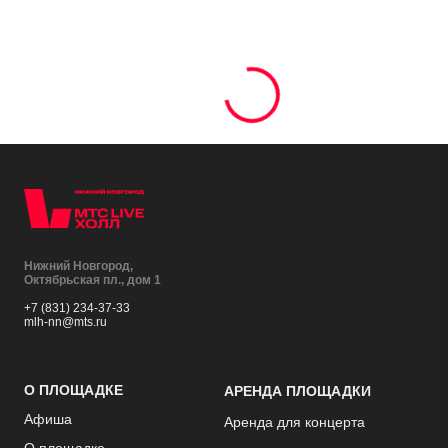
Нижний Новгород,
Октябрьская пл., дом 1
+7 (831) 234-37-33
mlh-nn@mts.ru
О ПЛОЩАДКЕ
АРЕНДА ПЛОЩАДКИ
Афиша
Аренда для концерта