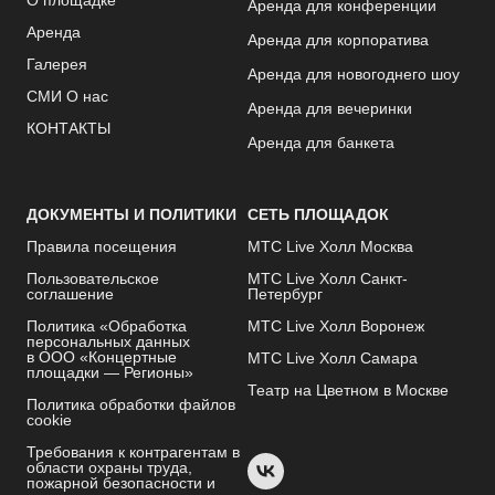
О площадке
Аренда для конференции
Аренда
Аренда для корпоратива
Галерея
Аренда для новогоднего шоу
СМИ О нас
Аренда для вечеринки
КОНТАКТЫ
Аренда для банкета
ДОКУМЕНТЫ И ПОЛИТИКИ
СЕТЬ ПЛОЩАДОК
Правила посещения
МТС Live Холл Москва
Пользовательское
МТС Live Холл Санкт-
соглашение
Петербург
Политика «Обработка
МТС Live Холл Воронеж
персональных данных
в ООО «Концертные
МТС Live Холл Самара
площадки — Регионы»
Театр на Цветном в Москве
Политика обработки файлов
cookie
Требования к контрагентам в
области охраны труда,
пожарной безопасности и